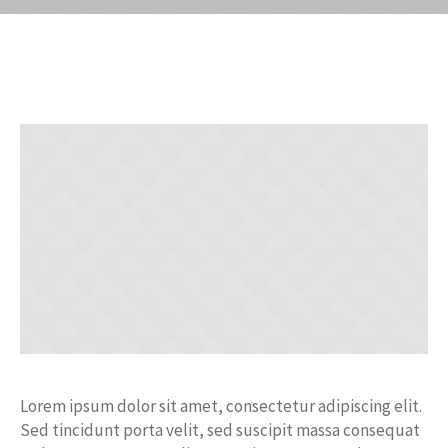
Lorem ipsum dolor sit amet, consectetur adipiscing elit.
Sed tincidunt porta velit, sed suscipit massa consequat