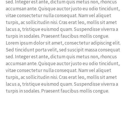
sed. Integer est ante, dictum quis metus non, rhoncus
accumsan ante. Quisque auctor justo eu odio tincidunt,
vitae consectetur nulla consequat. Nam vel aliquet
turpis, ac sollicitudin nisi. Cras erat leo, mollis sit amet
lacus a, tristique euismod quam. Suspendisse viverra a
turpis in sodales. Praesent faucibus mollis congue.
Lorem ipsum dolor sit amet, consectetur adipiscing elit.
Sed tincidunt porta velit, sed suscipit massa consequat
sed. Integer est ante, dictum quis metus non, rhoncus
accumsan ante. Quisque auctor justo eu odio tincidunt,
vitae consectetur nulla consequat. Nam vel aliquet
turpis, ac sollicitudin nisi. Cras erat leo, mollis sit amet
lacus a, tristique euismod quam. Suspendisse viverra a
turpis in sodales. Praesent faucibus mollis congue.