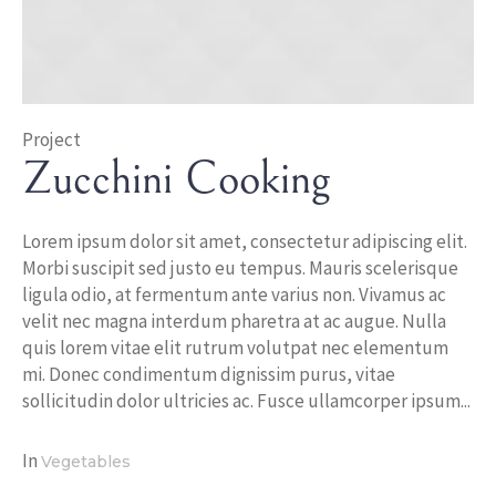
Project
Zucchini Cooking
Lorem ipsum dolor sit amet, consectetur adipiscing elit.
Morbi suscipit sed justo eu tempus. Mauris scelerisque
ligula odio, at fermentum ante varius non. Vivamus ac
velit nec magna interdum pharetra at ac augue. Nulla
quis lorem vitae elit rutrum volutpat nec elementum
mi. Donec condimentum dignissim purus, vitae
sollicitudin dolor ultricies ac. Fusce ullamcorper ipsum...
In
Vegetables